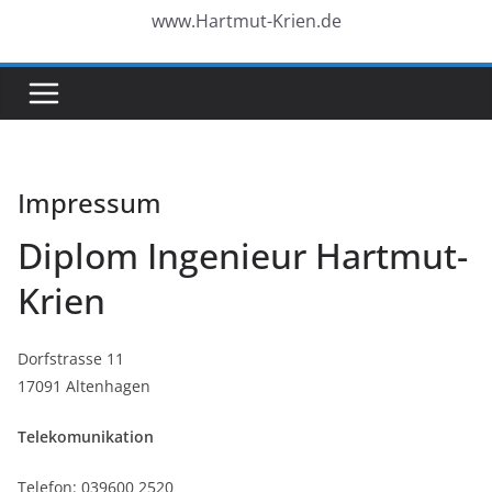
www.Hartmut-Krien.de
Impressum
Diplom Ingenieur Hartmut-
Krien
Dorfstrasse 11
17091 Altenhagen
Telekomunikation
Telefon: 039600 2520