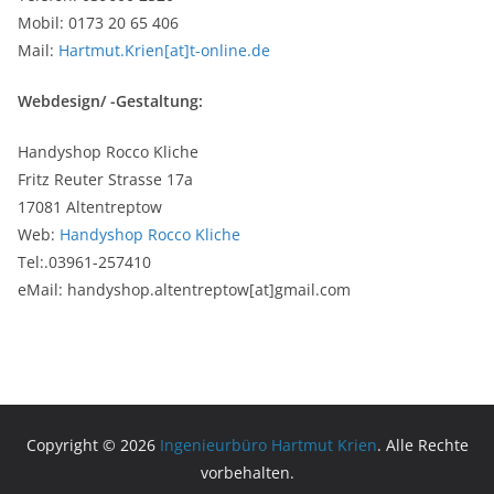
Mobil: 0173 20 65 406
Mail:
Hartmut.Krien[at]t-online.de
Webdesign/ -Gestaltung:
Handyshop Rocco Kliche
Fritz Reuter Strasse 17a
17081 Altentreptow
Web:
Handyshop Rocco Kliche
Tel:.03961-257410
eMail: handyshop.altentreptow[at]gmail.com
Copyright © 2026
Ingenieurbüro Hartmut Krien
. Alle Rechte
vorbehalten.